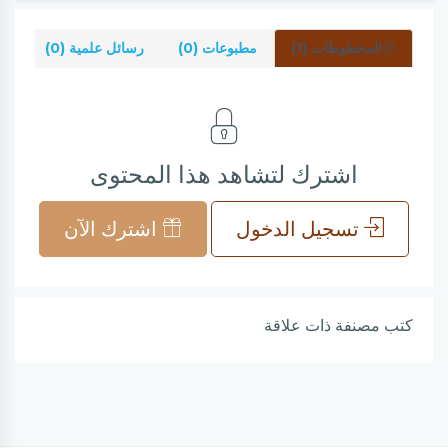
المخطوطات (1)
مطبوعات (0)
رسائل علمية (0)
شر
اشترك لتشاهد هذا المحتوى
تسجيل الدخول
اشترك الآن
كتب مصنفة ذات علاقة