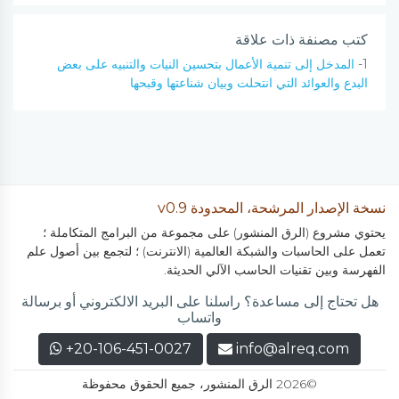
كتب مصنفة ذات علاقة
1-
المدخل إلى تنمية الأعمال بتحسين النيات والتنبيه على بعض
البدع والعوائد التي انتحلت وبيان شناعتها وقبحها
نسخة الإصدار المرشحة، المحدودة v0.9
يحتوي مشروع (الرق المنشور) على مجموعة من البرامج المتكاملة ؛
تعمل على الحاسبات والشبكة العالمية (الانترنت) ؛ لتجمع بين أصول علم
الفهرسة وبين تقنيات الحاسب الآلي الحديثة.
هل تحتاج إلى مساعدة؟ راسلنا على البريد الالكتروني أو برسالة
واتساب
+20-106-451-0027
info@alreq.com
©2026 الرق المنشور، جميع الحقوق محفوظة