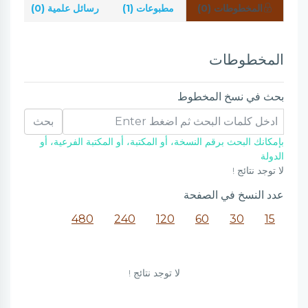
المخطوطات (0)
مطبوعات (1)
رسائل علمية (0)
شر
المخطوطات
بحث في نسخ المخطوط
بحث
بإمكانك البحث برقم النسخة، أو المكتبة، أو المكتبة الفرعية، أو
الدولة
لا توجد نتائج !
عدد النسخ في الصفحة
480
240
120
60
30
15
لا توجد نتائج !