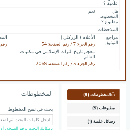
علمية ؟
هل
نعم
المخطوط
مطبوع ؟
الملاحظات
مراجع
الأعلام ( الزركلي )
المع
التوثيق
رقم الجزء: 7 / رقم الصفحة: 34
رقم الجزء: 
معجم تاريخ التراث الإسلامي في مكتبات
العالم ..
رقم الجزء: 5 / رقم الصفحة: 3068
المخطوطات
المخطوطات (9)
مطبوعات (5)
بحث في نسخ المخطوط
رسائل علمية (1)
بإمكانك البحث برقم النسخة، أو ال