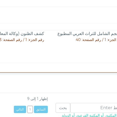
جم الشامل للتراث العربي المطبوع
كشف الظنون (وكالة المع
1 / رقم الصفحة: 40
رقم الجزء: 1 / رقم الصفحة: 833
إظهار
1
إلى
9
بحث
السابق
1
التالي
مكتبة، أو المكتبة الفرعية، أو الدولة