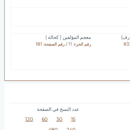
ارف)
معجم المؤلفين ( كحالة )
رقم الجزء: 11 / رقم الصفحة: 181
عدد النسخ في الصفحة
120
60
30
15
480
240