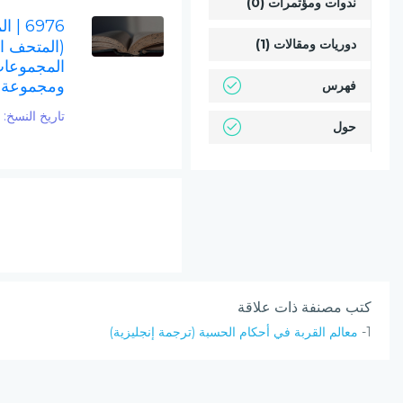
ندوات ومؤتمرات (0)
6976
| ال
دوريات ومقالات (1)
(المتحف ال
المجموعات
ومجموعة م
فهرس
تاريخ النسخ:
771
حول
كتب مصنفة ذات علاقة
1-
معالم القربة في أحكام الحسبة (ترجمة إنجليزية)