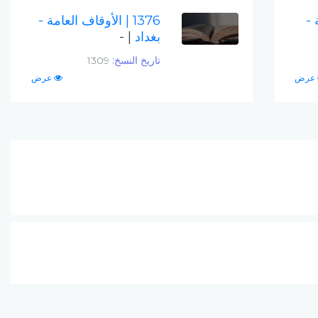
 -
1376
| الأوقاف العامة -
بغداد
| -
تاريخ النسخ:
1309
عرض
عرض