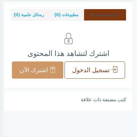
المخطوطات (1)
مطبوعات (0)
رسائل علمية (0)
شر
اشترك لتشاهد هذا المحتوى
تسجيل الدخول
اشترك الآن
كتب مصنفة ذات علاقة