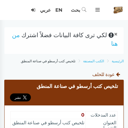
بحث
EN
عربي
×
لكي ترى كافة البيانات فضلاً اشترك
من
هنا
الرئيسية
الكتب المصنفة
تلخيص كتب أرسطو في صناعة المنطق
عودة للخلف
تلخيص كتب أرسطو في صناعة المنطق
عدد المدخلات
0
العنوان
تلخيص كتب أرسطو في صناعة المنطق
التفصيلي