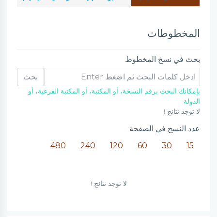
المخطوطات
بحث في نسخ المخطوط
بحث
بإمكانك البحث برقم النسخة، أو المكتبة، أو المكتبة الفرعية، أو
الدولة
لا توجد نتائج !
عدد النسخ في الصفحة
480
240
120
60
30
15
لا توجد نتائج !