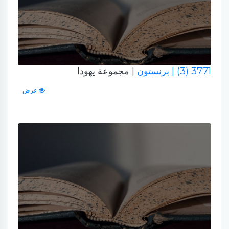
3771 (3)
| برنستون
| مجموعة يهودا
عرض