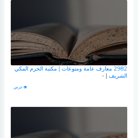
2982 معارف عامة ومنوعات
| مكتبة الحرم المكي
الشريف
| -
عرض