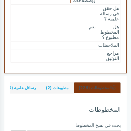
وإصطلاحات
|
هل حقق
في رسالة
علمية ؟
هل
نعم
المخطوط
مطبوع ؟
الملاحظات
مراجع
التوثيق
المخطوطات (226)
مطبوعات (2)
رسائل علمية (0)
المخطوطات
بحث في نسخ المخطوط