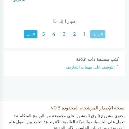
إظهار
1
إلى
15
5
4
3
2
1
السابق
التالي
كتب مصنفة ذات علاقة
1-
التوقيف على مهمات التعاريف
نسخة الإصدار المرشحة، المحدودة v0.9
يحتوي مشروع (الرق المنشور) على مجموعة من البرامج المتكاملة ؛
تعمل على الحاسبات والشبكة العالمية (الانترنت) ؛ لتجمع بين أصول علم
الفهرسة وبين تقنيات الحاسب الآلي الحديثة.