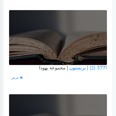
3771 (2)
| برنستون
| مجموعة يهودا
عرض