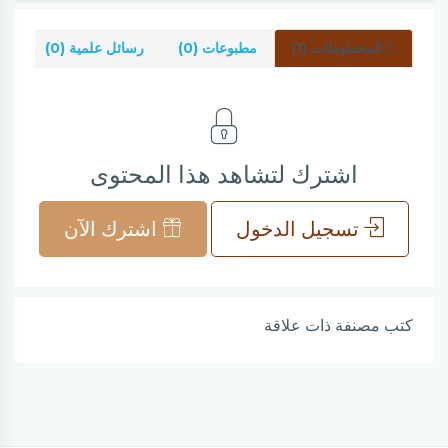
المخطوطات (1)
مطبوعات (0)
رسائل علمية (0)
شر
اشترك لتشاهد هذا المحتوى
تسجيل الدخول
اشترك الآن
كتب مصنفة ذات علاقة