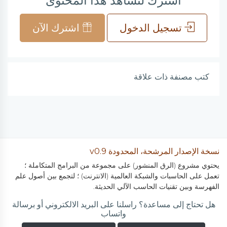
اشترك لتشاهد هذا المحتوى
تسجيل الدخول
اشترك الآن
كتب مصنفة ذات علاقة
نسخة الإصدار المرشحة، المحدودة v0.9
يحتوي مشروع (الرق المنشور) على مجموعة من البرامج المتكاملة ؛
تعمل على الحاسبات والشبكة العالمية (الانترنت) ؛ لتجمع بين أصول علم
الفهرسة وبين تقنيات الحاسب الآلي الحديثة.
هل تحتاج إلى مساعدة؟ راسلنا على البريد الالكتروني أو برسالة
واتساب