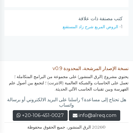
كتب مصنفة ذات علاقة
1-
الروض المربع شرح زاد المستقنع
نسخة الإصدار المرشحة، المحدودة v0.9
يحتوي مشروع (الرق المنشور) على مجموعة من البرامج المتكاملة ؛
تعمل على الحاسبات والشبكة العالمية (الانترنت) ؛ لتجمع بين أصول علم
الفهرسة وبين تقنيات الحاسب الآلي الحديثة.
هل تحتاج إلى مساعدة؟ راسلنا على البريد الالكتروني أو برسالة
واتساب
+20-106-451-0027
info@alreq.com
©2026 الرق المنشور، جميع الحقوق محفوظة