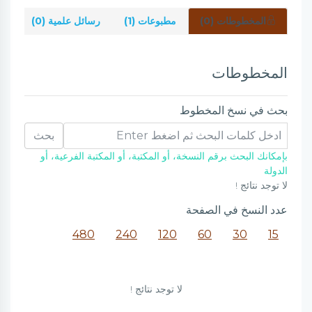
المخطوطات (0)
مطبوعات (1)
رسائل علمية (0)
شر
المخطوطات
بحث في نسخ المخطوط
بحث
بإمكانك البحث برقم النسخة، أو المكتبة، أو المكتبة الفرعية، أو
الدولة
لا توجد نتائج !
عدد النسخ في الصفحة
480
240
120
60
30
15
لا توجد نتائج !