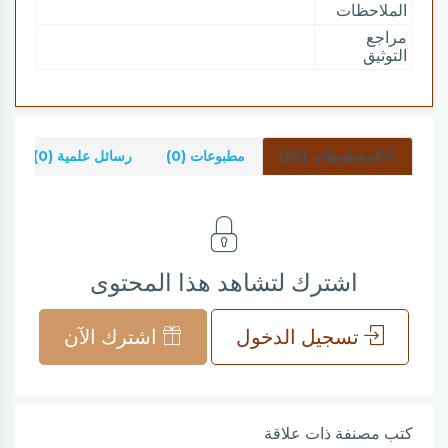
الملاحظات
مراجع
التوثيق
المخطوطات (25)
مطبوعات (0)
رسائل علمية (0)
اشترك لتشاهد هذا المحتوى
تسجيل الدخول
اشترك الآن
كتب مصنفة ذات علاقة