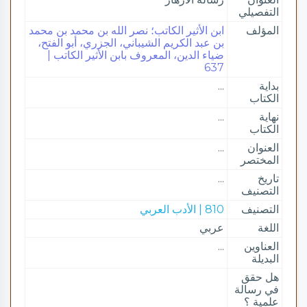
التفصيلي
المؤلف
ابن الأثير الكاتب؛ نصر الله بن محمد بن محمد
بن عبد الكريم الشيباني، الجزري، أبو الفتح،
ضياء الدين، المعروف بابن الأثير الكاتب |
637
بداية
...
الكتاب
نهاية
...
الكتاب
العنوان
...
المختصر
تاريخ
...
التصنيف
التصنيف
810 | الأدب العربي
اللغة
عربي
العناوين
...
البديلة
هل حقق
في رسالة
علمية ؟