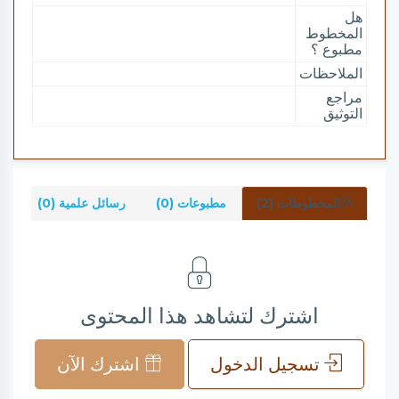
هل
المخطوط
مطبوع ؟
الملاحظات
مراجع
التوثيق
المخطوطات (2)
مطبوعات (0)
رسائل علمية (0)
شر
اشترك لتشاهد هذا المحتوى
تسجيل الدخول
اشترك الآن