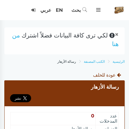
بحث
EN
عربي
×
لكي ترى كافة البيانات فضلاً اشترك
من
هنا
الرئيسية
الكتب المصنفة
رسالة الأزهار
عودة للخلف
رسالة الأزهار
عدد
0
المدخلات
العنوان
رسالة الأزهار