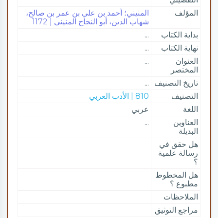
المؤلف
المنيني؛ أحمد بن علي بن عمر بن صالح،
شهاب الدين، أبو النجاح المنيني | 1172
بداية الكتاب
...
نهاية الكتاب
...
العنوان
...
المختصر
تاريخ التصنيف
...
التصنيف
810 | الأدب العربي
اللغة
عربي
العناوين
...
البديلة
هل حقق في
رسالة علمية
؟
هل المخطوط
مطبوع ؟
الملاحظات
مراجع التوثيق