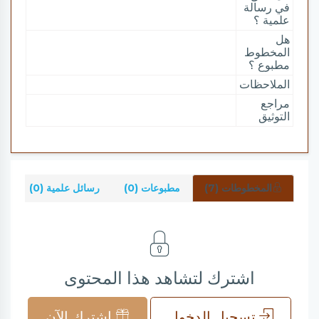
في رسالة
علمية ؟
هل
المخطوط
مطبوع ؟
الملاحظات
مراجع
التوثيق
المخطوطات (7)
مطبوعات (0)
رسائل علمية (0)
شر
اشترك لتشاهد هذا المحتوى
تسجيل الدخول
اشترك الآن