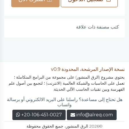
كتب مصنفة ذات علاقة
نسخة الإصدار المرشحة، المحدودة v0.9
يحتوي مشروع (الرق المنشور) على مجموعة من البرامج المتكاملة ؛
تعمل على الحاسبات والشبكة العالمية (الانترنت) ؛ لتجمع بين أصول علم
الفهرسة وبين تقنيات الحاسب الآلي الحديثة.
هل تحتاج إلى مساعدة؟ راسلنا على البريد الالكتروني أو برسالة
واتساب
+20-106-451-0027
info@alreq.com
©2026 الرق المنشور، جميع الحقوق محفوظة