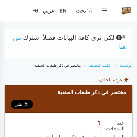
بحث
EN
عربي
×
لكي ترى كافة البيانات فضلاً اشترك
من
هنا
الرئيسية
الكتب المصنفة
مختصر في ذكر طبقات الحنفية
عودة للخلف
مختصر في ذكر طبقات الحنفية
عدد
1
المدخلات
العنوان
مختصر في ذكر طبقات الحنفية