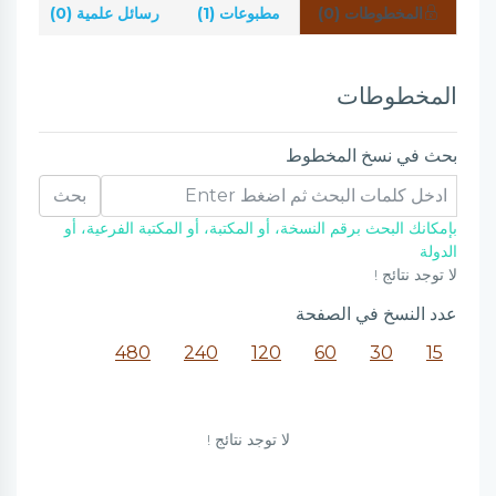
المخطوطات (0)
مطبوعات (1)
رسائل علمية (0)
شر
المخطوطات
بحث في نسخ المخطوط
بحث
بإمكانك البحث برقم النسخة، أو المكتبة، أو المكتبة الفرعية، أو
الدولة
لا توجد نتائج !
عدد النسخ في الصفحة
480
240
120
60
30
15
لا توجد نتائج !