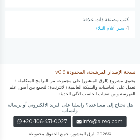
كتب مصنفة ذات علاقة
1-
سير أعلام النبلاء
نسخة الإصدار المرشحة، المحدودة v0.9
يحتوي مشروع (الرق المنشور) على مجموعة من البرامج المتكاملة ؛
تعمل على الحاسبات والشبكة العالمية (الانترنت) ؛ لتجمع بين أصول علم
الفهرسة وبين تقنيات الحاسب الآلي الحديثة.
هل تحتاج إلى مساعدة؟ راسلنا على البريد الالكتروني أو برسالة
واتساب
+20-106-451-0027
info@alreq.com
©2026 الرق المنشور، جميع الحقوق محفوظة