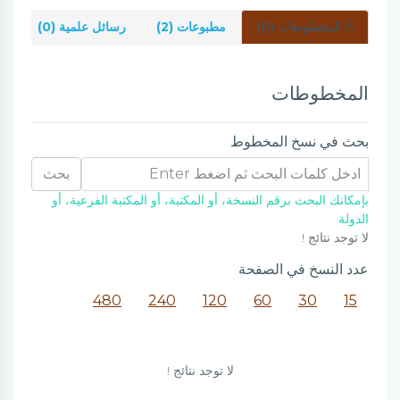
المخطوطات (0)
مطبوعات (2)
رسائل علمية (0)
شر
المخطوطات
بحث في نسخ المخطوط
بحث
بإمكانك البحث برقم النسخة، أو المكتبة، أو المكتبة الفرعية، أو
الدولة
لا توجد نتائج !
عدد النسخ في الصفحة
480
240
120
60
30
15
لا توجد نتائج !