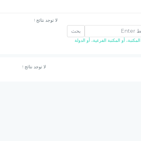
لا توجد نتائج !
بحث
مكتبة، أو المكتبة الفرعية، أو الدولة
لا توجد نتائج !