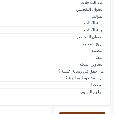
عدد المدخلات
العنوان التفصيلي
المؤلف
بداية الكتاب
نهاية الكتاب
العنوان المختصر
تاريخ التصنيف
التصنيف
اللغة
العناوين البديلة
هل حقق في رسالة علمية ؟
هل المخطوط مطبوع ؟
الملاحظات
مراجع التوثيق