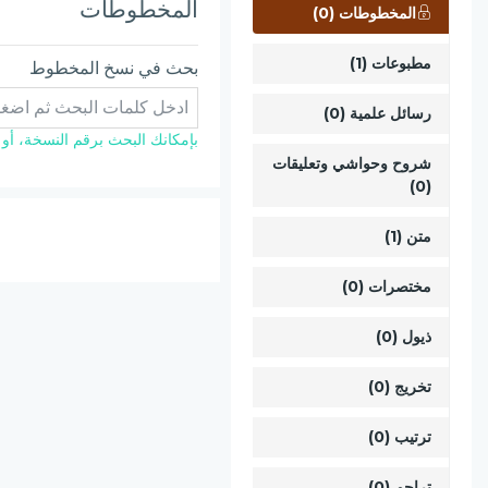
المخطوطات
المخطوطات (0)
مطبوعات (1)
بحث في نسخ المخطوط
رسائل علمية (0)
بإمكانك البحث برقم النسخة، أو ال
شروح وحواشي وتعليقات
(0)
متن (1)
مختصرات (0)
ذيول (0)
تخريج (0)
ترتيب (0)
تراجم (0)