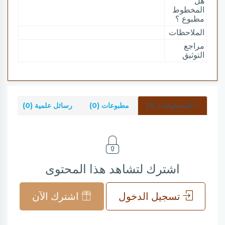
هل
المخطوط
مطبوع ؟
الملاحظات
مراجع
التوثيق
المخطوطات (1)
مطبوعات (0)
رسائل علمية (0)
شر
اشترك لتشاهد هذا المحتوى
تسجيل الدخول
اشترك الآن