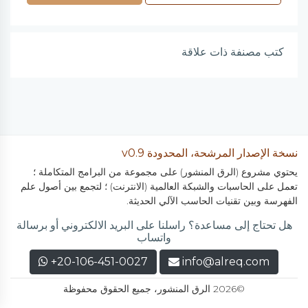
كتب مصنفة ذات علاقة
نسخة الإصدار المرشحة، المحدودة v0.9
يحتوي مشروع (الرق المنشور) على مجموعة من البرامج المتكاملة ؛
تعمل على الحاسبات والشبكة العالمية (الانترنت) ؛ لتجمع بين أصول علم
الفهرسة وبين تقنيات الحاسب الآلي الحديثة.
هل تحتاج إلى مساعدة؟ راسلنا على البريد الالكتروني أو برسالة
واتساب
+20-106-451-0027
info@alreq.com
©2026 الرق المنشور، جميع الحقوق محفوظة