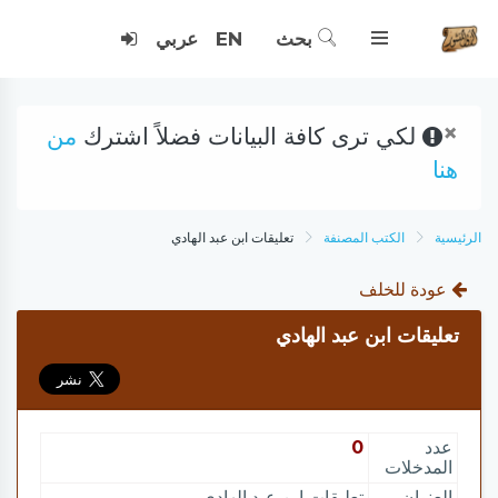
بحث
EN
عربي
×
لكي ترى كافة البيانات فضلاً اشترك
من
هنا
الرئيسية
الكتب المصنفة
تعليقات ابن عبد الهادي
عودة للخلف
تعليقات ابن عبد الهادي
عدد
0
المدخلات
العنوان
تعليقات ابن عبد الهادي