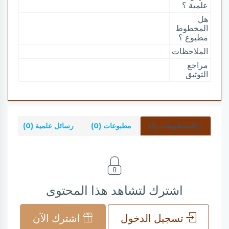
علمية ؟
هل
المخطوط
مطبوع ؟
الملاحظات
مراجع
التوثيق
المخطوطات (1)
مطبوعات (0)
رسائل علمية (0)
شر
اشترك لتشاهد هذا المحتوى
تسجيل الدخول
اشترك الآن