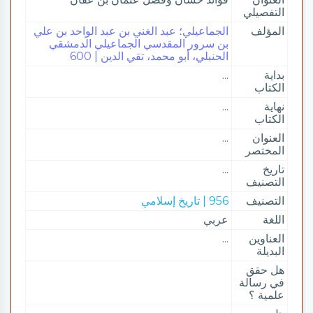
التفصيلي
المؤلف
الجماعيلي؛ عبد الغني بن عبد الواحد بن علي
بن سرور المقدسي الجماعيلي الدمشقي
الحنبلي، أبو محمد، تقي الدين | 600
بداية
...
الكتاب
نهاية
...
الكتاب
العنوان
...
المختصر
تاريخ
...
التصنيف
التصنيف
956 | تاريخ إسلامي
اللغة
عربي
العناوين
...
البديلة
هل حقق
في رسالة
علمية ؟