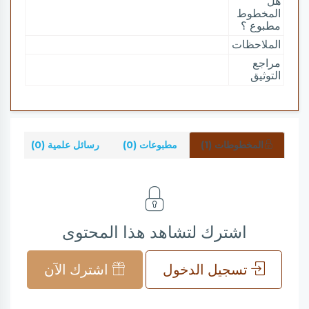
هل
المخطوط
مطبوع ؟
الملاحظات
مراجع
التوثيق
المخطوطات (1)
مطبوعات (0)
رسائل علمية (0)
شر
اشترك لتشاهد هذا المحتوى
تسجيل الدخول
اشترك الآن