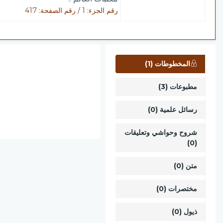
رقم الجزء: 1 / رقم الصفحة: 417
المخطوطات (1)
مطبوعات (3)
رسائل علمية (0)
شروح وحواشي وتعليقات
(0)
متن (0)
مختصرات (0)
ذيول (0)