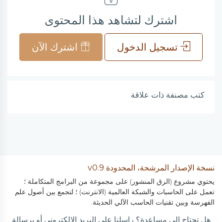
اشترك لتشاهد هذا المحتوى
تسجيل الدخول
اشترك الآن
كتب مصنفة ذات علاقة
نسخة الإصدار المرشحة، المحدودة v0.9
يحتوي مشروع (الرق المنشور) على مجموعة من البرامج المتكاملة ؛
تعمل على الحاسبات والشبكة العالمية (الانترنت) ؛ لتجمع بين أصول علم
الفهرسة وبين تقنيات الحاسب الآلي الحديثة.
هل تحتاج إلى مساعدة؟ راسلنا على البريد الالكتروني أو برسالة