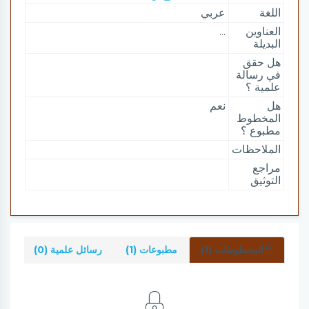
اللغة
عربي
العناوين
...
البديلة
هل حقق
في رسالة
علمية ؟
هل
نعم
المخطوط
مطبوع ؟
الملاحظات
مراجع
التوثيق
المخطوطات (1)
مطبوعات (1)
رسائل علمية (0)
شرو