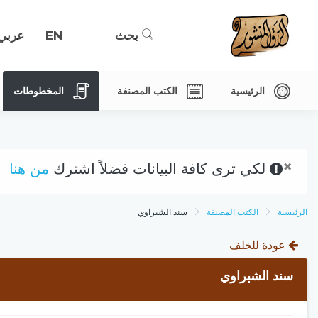
بحث
EN
عربي
الرئيسية
الكتب المصنفة
المخطوطات
×
لكي ترى كافة البيانات فضلاً اشترك
من هنا
الرئيسية
الكتب المصنفة
سند الشبراوي
عودة للخلف
سند الشبراوي