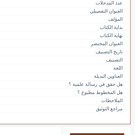
عدد المدخلات
العنوان التفصيلي
المؤلف
بداية الكتاب
نهاية الكتاب
العنوان المختصر
تاريخ التصنيف
التصنيف
اللغة
العناوين البديلة
هل حقق في رسالة علمية ؟
هل المخطوط مطبوع ؟
الملاحظات
مراجع التوثيق