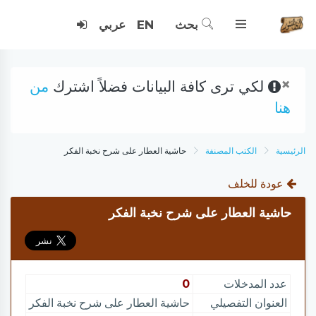
بحث
EN
عربي
×
لكي ترى كافة البيانات فضلاً اشترك
من
هنا
الرئيسية
الكتب المصنفة
حاشية العطار على شرح نخبة الفكر
عودة للخلف
حاشية العطار على شرح نخبة الفكر
عدد المدخلات
0
العنوان التفصيلي
حاشية العطار على شرح نخبة الفكر