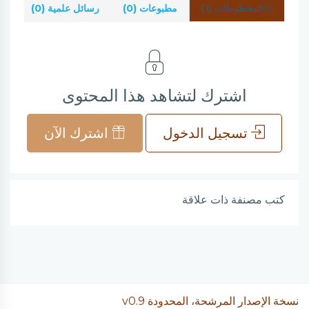
المخطوطات (1)
مطبوعات (0)
رسائل علمية (0)
شر
اشترك لتشاهد هذا المحتوى
تسجيل الدخول
اشترك الآن
كتب مصنفة ذات علاقة
نسخة الإصدار المرشحة، المحدودة v0.9