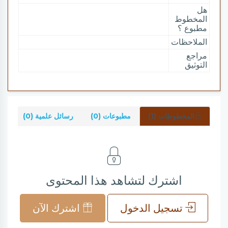
هل
المخطوط
مطبوع ؟
الملاحظات
مراجع
التوثيق
المخطوطات (1)
مطبوعات (0)
رسائل علمية (0)
شر
اشترك لتشاهد هذا المحتوى
تسجيل الدخول
اشترك الآن