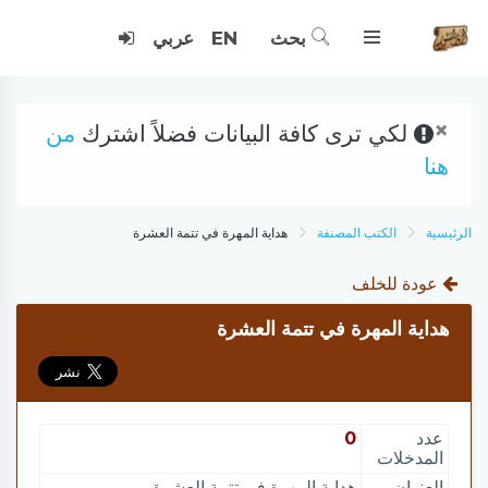
بحث
EN
عربي
×
لكي ترى كافة البيانات فضلاً اشترك
من
هنا
الرئيسية
الكتب المصنفة
هداية المهرة في تتمة العشرة
عودة للخلف
هداية المهرة في تتمة العشرة
عدد
0
المدخلات
العنوان
هداية المهرة في تتمة العشرة