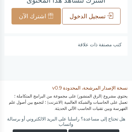
اشترك لتشاهد هذا المحتوى
تسجيل الدخول
اشترك الآن
كتب مصنفة ذات علاقة
نسخة الإصدار المرشحة، المحدودة v0.9
يحتوي مشروع (الرق المنشور) على مجموعة من البرامج المتكاملة ؛
تعمل على الحاسبات والشبكة العالمية (الانترنت) ؛ لتجمع بين أصول علم
الفهرسة وبين تقنيات الحاسب الآلي الحديثة.
هل تحتاج إلى مساعدة؟ راسلنا على البريد الالكتروني أو برسالة
واتساب