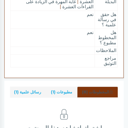
البديلة
العشرة
|
غاية المهرة في الزيادة على
القراءات العشرة
|
هل حقق
نعم
في رسالة
علمية ؟
هل
نعم
المخطوط
مطبوع ؟
الملاحظات
مراجع
التوثيق
المخطوطات (8)
مطبوعات (1)
رسائل علمية (1)
شرو