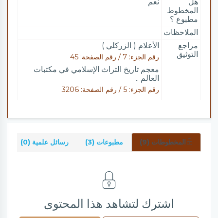
هل
نعم
المخطوط
مطبوع ؟
الملاحظات
مراجع
الأعلام ( الزركلي )
التوثيق
رقم الجزء: 7 / رقم الصفحة: 45
معجم تاريخ التراث الإسلامي في مكتبات
العالم ..
رقم الجزء: 5 / رقم الصفحة: 3206
المخطوطات (9)
مطبوعات (3)
رسائل علمية (0)
شر
اشترك لتشاهد هذا المحتوى