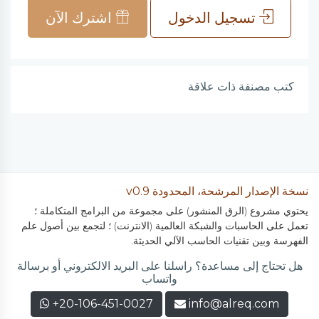
تسجيل الدخول
اشترك الآن
كتب مصنفة ذات علاقة
نسخة الإصدار المرشحة، المحدودة v0.9
يحتوي مشروع (الرق المنشور) على مجموعة من البرامج المتكاملة ؛
تعمل على الحاسبات والشبكة العالمية (الانترنت) ؛ لتجمع بين أصول علم
الفهرسة وبين تقنيات الحاسب الآلي الحديثة.
هل تحتاج إلى مساعدة؟ راسلنا على البريد الالكتروني أو برسالة
واتساب
+20-106-451-0027
info@alreq.com