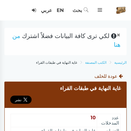
بحث
EN
عربي
×
لكي ترى كافة البيانات فضلاً اشترك
من
هنا
الرئيسية
الكتب المصنفة
غاية النهاية في طبقات القراء
عودة للخلف
غاية النهاية في طبقات القراء
عدد
10
المدخلات
العنوان
غاية النهاية في طبقات القراء