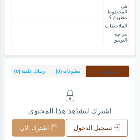
هل
المخطوط
مطبوع ؟
الملاحظات
مراجع
التوثيق
المخطوطات (1)
مطبوعات (0)
رسائل علمية (0)
شر
اشترك لتشاهد هذا المحتوى
تسجيل الدخول
اشترك الآن