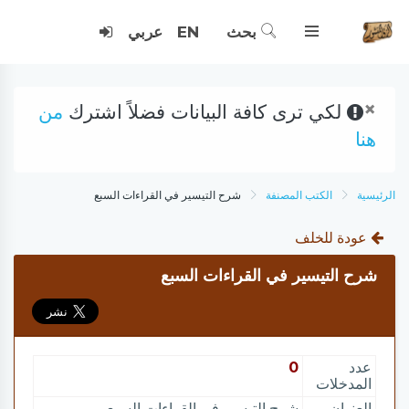
بحث
EN
عربي
×
لكي ترى كافة البيانات فضلاً اشترك
من
هنا
الرئيسية
الكتب المصنفة
شرح التيسير في القراءات السبع
عودة للخلف
شرح التيسير في القراءات السبع
عدد
0
المدخلات
العنوان
شرح التيسير في القراءات السبع