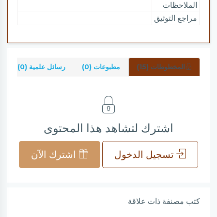
الملاحظات
مراجع التوثيق
المخطوطات (15)
مطبوعات (0)
رسائل علمية (0)
ش
اشترك لتشاهد هذا المحتوى
تسجيل الدخول
اشترك الآن
كتب مصنفة ذات علاقة