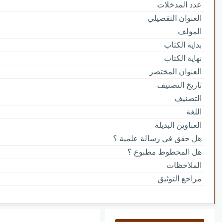
عدد المدخلات
العنوان التفصيلي
المؤلف
بداية الكتاب
نهاية الكتاب
العنوان المختصر
تاريخ التصنيف
التصنيف
اللغة
العناوين البديلة
هل حقق في رسالة علمية ؟
هل المخطوط مطبوع ؟
الملاحظات
مراجع التوثيق