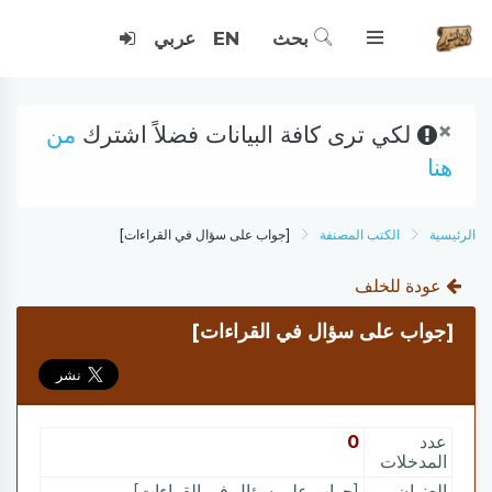
بحث
EN
عربي
×
لكي ترى كافة البيانات فضلاً اشترك
من
هنا
الرئيسية
الكتب المصنفة
[جواب على سؤال في القراءات]
عودة للخلف
[جواب على سؤال في القراءات]
عدد
0
المدخلات
العنوان
[جواب على سؤال في القراءات]