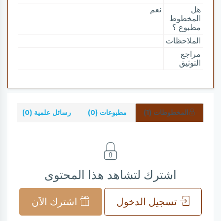
هل
نعم
المخطوط
مطبوع ؟
الملاحظات
مراجع
التوثيق
المخطوطات (1)
مطبوعات (0)
رسائل علمية (0)
شر
اشترك لتشاهد هذا المحتوى
تسجيل الدخول
اشترك الآن