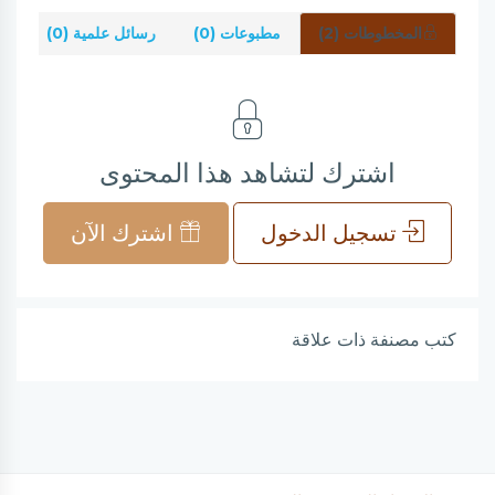
المخطوطات (2)
مطبوعات (0)
رسائل علمية (0)
شر
اشترك لتشاهد هذا المحتوى
تسجيل الدخول
اشترك الآن
كتب مصنفة ذات علاقة