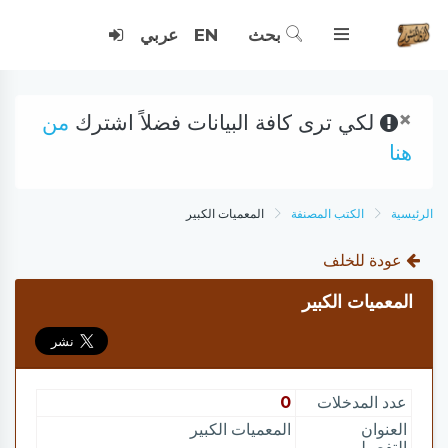
بحث
EN
عربي
×
لكي ترى كافة البيانات فضلاً اشترك
من
هنا
الرئيسية
الكتب المصنفة
المعميات الكبير
عودة للخلف
المعميات الكبير
عدد المدخلات
0
العنوان
المعميات الكبير
التفصيلي