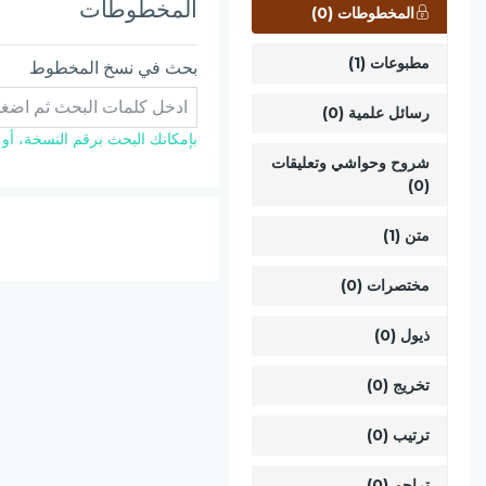
المخطوطات
المخطوطات (0)
مطبوعات (1)
بحث في نسخ المخطوط
رسائل علمية (0)
بإمكانك البحث برقم النسخة، أو ال
شروح وحواشي وتعليقات
(0)
متن (1)
مختصرات (0)
ذيول (0)
تخريج (0)
ترتيب (0)
تراجم (0)