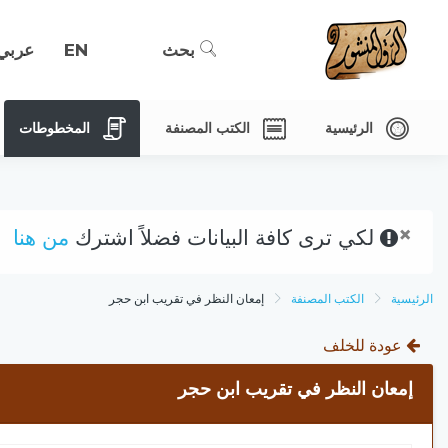
بحث
EN
عربي
الرئيسية
الكتب المصنفة
المخطوطات
×
لكي ترى كافة البيانات فضلاً اشترك
من هنا
الرئيسية
الكتب المصنفة
إمعان النظر في تقريب ابن حجر
عودة للخلف
إمعان النظر في تقريب ابن حجر