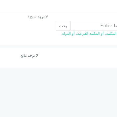
لا توجد نتائج !
بحث
مكتبة، أو المكتبة الفرعية، أو الدولة
لا توجد نتائج !