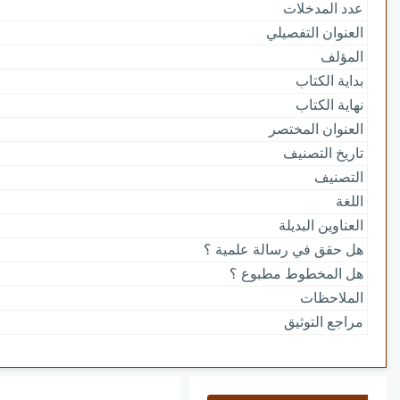
عدد المدخلات
العنوان التفصيلي
المؤلف
بداية الكتاب
نهاية الكتاب
العنوان المختصر
تاريخ التصنيف
التصنيف
اللغة
العناوين البديلة
هل حقق في رسالة علمية ؟
هل المخطوط مطبوع ؟
الملاحظات
مراجع التوثيق