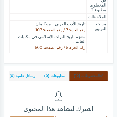
هل
المخطوط
مطبوع ؟
الملاحظات
مراجع
تاريخ الأدب العربي ( بروكلمان )
التوثيق
رقم الجزء: 7 / رقم الصفحة: 107
معجم تاريخ التراث الإسلامي في مكتبات
العالم ..
رقم الجزء: 5 / رقم الصفحة: 500
المخطوطات (12)
مطبوعات (0)
رسائل علمية (0)
ش
اشترك لتشاهد هذا المحتوى