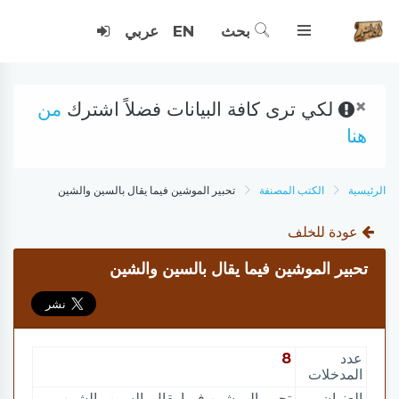
بحث
EN
عربي
×
لكي ترى كافة البيانات فضلاً اشترك
من
هنا
الرئيسية
الكتب المصنفة
تحبير الموشين فيما يقال بالسين والشين
عودة للخلف
تحبير الموشين فيما يقال بالسين والشين
عدد
8
المدخلات
العنوان
تحبير الموشين فيما يقال بالسين والشين