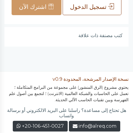
تسجيل الدخول
اشترك الآن
كتب مصنفة ذات علاقة
نسخة الإصدار المرشحة، المحدودة v0.9
يحتوي مشروع (الرق المنشور) على مجموعة من البرامج المتكاملة ؛
تعمل على الحاسبات والشبكة العالمية (الانترنت) ؛ لتجمع بين أصول علم
الفهرسة وبين تقنيات الحاسب الآلي الحديثة.
هل تحتاج إلى مساعدة؟ راسلنا على البريد الالكتروني أو برسالة
واتساب
+20-106-451-0027
info@alreq.com