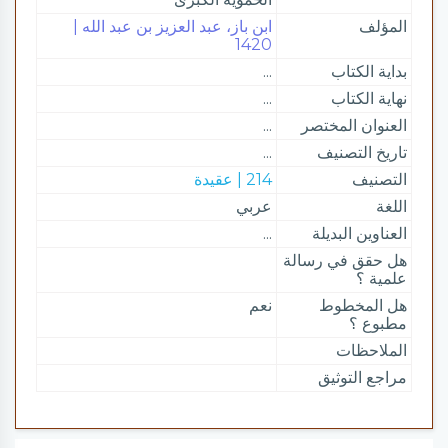
المؤلف
ابن باز، عبد العزيز بن عبد الله |
1420
بداية الكتاب
...
نهاية الكتاب
...
العنوان المختصر
...
تاريخ التصنيف
...
التصنيف
214 | عقيدة
اللغة
عربي
العناوين البديلة
...
هل حقق في رسالة
علمية ؟
هل المخطوط
نعم
مطبوع ؟
الملاحظات
مراجع التوثيق