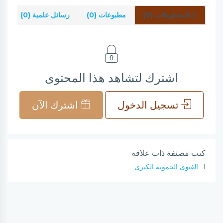
المخطوطات (0)
مطبوعات (0)
رسائل علمية (0)
شر
اشترك لتشاهد هذا المحتوى
تسجيل الدخول
اشترك الآن
كتب مصنفة ذات علاقة
1-
الفتوى الحموية الكبرى