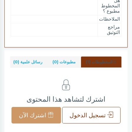
هل
المخطوط
مطبوع ؟
الملاحظات
مراجع
التوثيق
المخطوطات (1)
مطبوعات (0)
رسائل علمية (0)
شر
اشترك لتشاهد هذا المحتوى
تسجيل الدخول
اشترك الآن