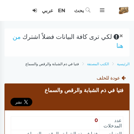
بحث
EN
عربي
×
لكي ترى كافة البيانات فضلاً اشترك
من
هنا
الرئيسية
الكتب المصنفة
فتيا في ذم الشبابة والرقص والسماع
عودة للخلف
فتيا في ذم الشبابة والرقص والسماع
عدد
0
المدخلات
العنوان
فتيا في ذم الشبابة والرقص والسماع