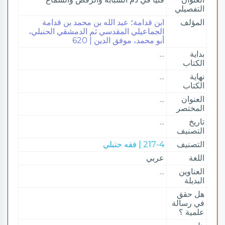
التفصيلي
المؤلف
ابن قدامة؛ عبد الله بن محمد بن قدامة
الجماعيلي المقدسي ثم الدمشقي الحنبلي،
أبو محمد، موفق الدين | 620
بداية
...
الكتاب
نهاية
...
الكتاب
العنوان
...
المختصر
تاريخ
...
التصنيف
التصنيف
217-4 | فقه حنبلي
اللغة
عربي
العناوين
...
البديلة
هل حقق
في رسالة
علمية ؟