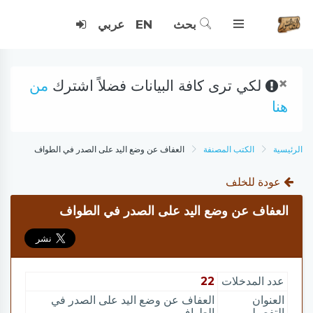
بحث
EN
عربي
×
لكي ترى كافة البيانات فضلاً اشترك
من
هنا
الرئيسية
الكتب المصنفة
العفاف عن وضع اليد على الصدر في الطواف
عودة للخلف
العفاف عن وضع اليد على الصدر في الطواف
عدد المدخلات
22
العنوان
العفاف عن وضع اليد على الصدر في
التفصيلي
الطواف