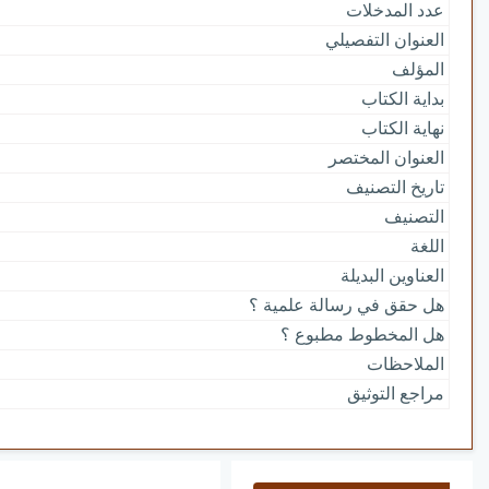
عدد المدخلات
العنوان التفصيلي
المؤلف
بداية الكتاب
نهاية الكتاب
العنوان المختصر
تاريخ التصنيف
التصنيف
اللغة
العناوين البديلة
هل حقق في رسالة علمية ؟
هل المخطوط مطبوع ؟
الملاحظات
مراجع التوثيق