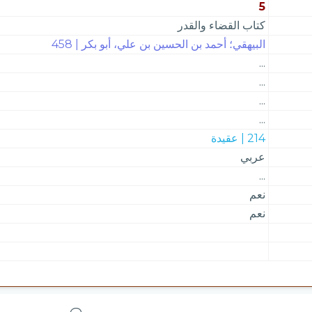
5
كتاب القضاء والقدر
البيهقي؛ أحمد بن الحسين بن علي، أبو بكر | 458
...
...
...
...
214 | عقيدة
عربي
...
نعم
نعم