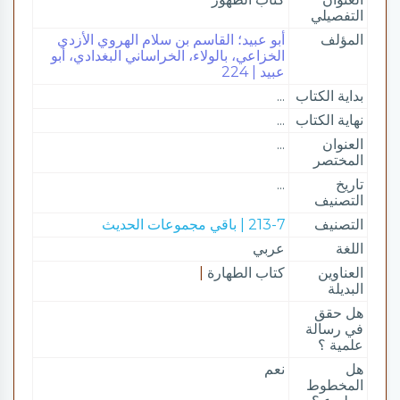
التفصيلي
المؤلف
أبو عبيد؛ القاسم بن سلام الهروي الأزدي
الخزاعي، بالولاء، الخراساني البغدادي، أبو
عبيد | 224
بداية الكتاب
...
نهاية الكتاب
...
العنوان
...
المختصر
تاريخ
...
التصنيف
التصنيف
213-7 | باقي مجموعات الحديث
اللغة
عربي
العناوين
كتاب الطهارة
|
البديلة
هل حقق
في رسالة
علمية ؟
هل
نعم
المخطوط