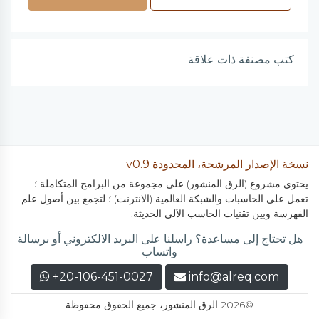
كتب مصنفة ذات علاقة
نسخة الإصدار المرشحة، المحدودة v0.9
يحتوي مشروع (الرق المنشور) على مجموعة من البرامج المتكاملة ؛
تعمل على الحاسبات والشبكة العالمية (الانترنت) ؛ لتجمع بين أصول علم
الفهرسة وبين تقنيات الحاسب الآلي الحديثة.
هل تحتاج إلى مساعدة؟ راسلنا على البريد الالكتروني أو برسالة
واتساب
+20-106-451-0027
info@alreq.com
©2026 الرق المنشور، جميع الحقوق محفوظة