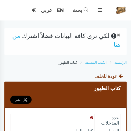
بحث
EN
عربي
×
لكي ترى كافة البيانات فضلاً اشترك
من
هنا
الرئيسية
الكتب المصنفة
كتاب الطهور
عودة للخلف
كتاب الطهور
عدد
6
المدخلات
العنوان
كتاب الطهور