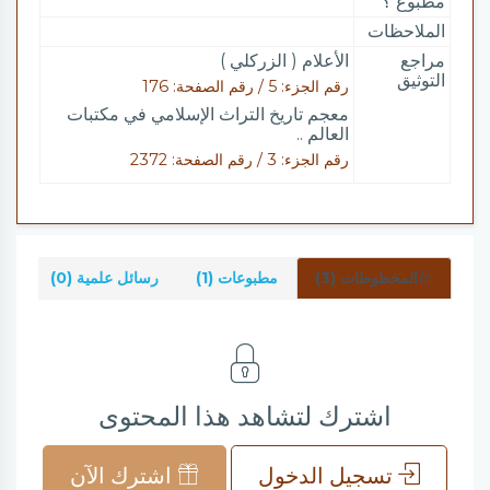
مطبوع ؟
الملاحظات
مراجع
الأعلام ( الزركلي )
التوثيق
رقم الجزء: 5 / رقم الصفحة: 176
معجم تاريخ التراث الإسلامي في مكتبات
العالم ..
رقم الجزء: 3 / رقم الصفحة: 2372
المخطوطات (3)
مطبوعات (1)
رسائل علمية (0)
شر
اشترك لتشاهد هذا المحتوى
تسجيل الدخول
اشترك الآن