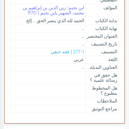
المؤلف
ابن نجيم؛ زين الدين بن إبراهيم بن
محمد، الشهير بابن نجيم | 970
بداية الكتاب
الحمد لله الذي ينصر الحق ... إلخ.
نهاية الكتاب
...
العنوان المختصر
...
تاريخ التصنيف
...
التصنيف
217-1 | فقه حنفي
اللغة
عربي
العناوين البديلة
...
هل حقق في
رسالة علمية ؟
هل المخطوط
مطبوع ؟
الملاحظات
مراجع التوثيق