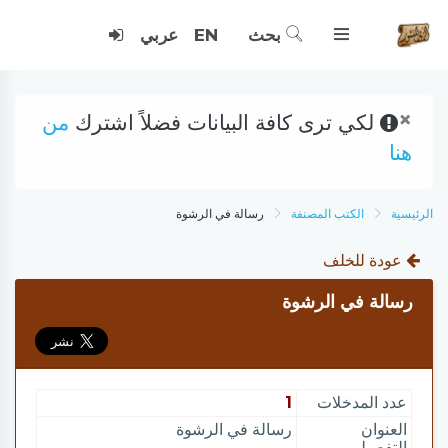
بحث
EN
عربي
×
لكي ترى كافة البيانات فضلاً اشترك
من
هنا
الرئيسية
الكتب المصنفة
رسالة في الرشوة
عودة للخلف
رسالة في الرشوة
عدد المدخلات
1
العنوان
رسالة في الرشوة
التفصيلي