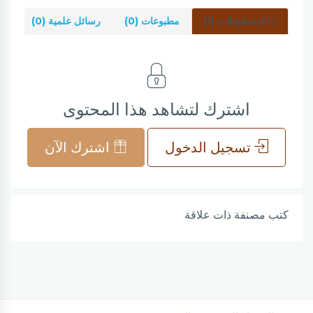
المخطوطات (1)
مطبوعات (0)
رسائل علمية (0)
شر
اشترك لتشاهد هذا المحتوى
تسجيل الدخول
اشترك الآن
كتب مصنفة ذات علاقة