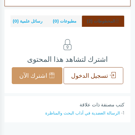
المخطوطات (2)
مطبوعات (0)
رسائل علمية (0)
شر
اشترك لتشاهد هذا المحتوى
تسجيل الدخول
اشترك الآن
كتب مصنفة ذات علاقة
1-
الرسالة العضدية في آداب البحث والمناظرة