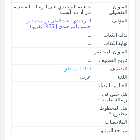
العنوان
حاشية البرجندي على الرسالة العضدية
التفصيلي
في آداب البحث
المؤلف
البرجندي؛ عبد العلي بن محمد بن
حسين البرجندي | 935 (تقريبا)
بداية الكتاب
...
نهاية الكتاب
...
العنوان المختصر
...
تاريخ التصنيف
...
التصنيف
160 | المنطق
اللغة
عربي
العناوين البديلة
...
هل حقق في
رسالة علمية ؟
هل المخطوط
مطبوع ؟
الملاحظات
مراجع التوثيق