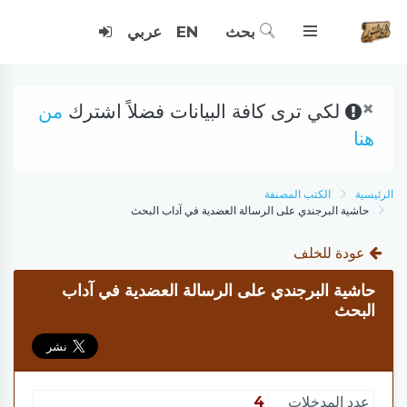
بحث
EN
عربي
×
لكي ترى كافة البيانات فضلاً اشترك
من
هنا
الرئيسية
الكتب المصنفة
حاشية البرجندي على الرسالة العضدية في آداب البحث
عودة للخلف
حاشية البرجندي على الرسالة العضدية في آداب
البحث
عدد المدخلات
4