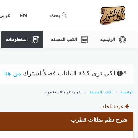
بحث
EN
عربي
الرئيسية
الكتب المصنفة
المخطوطات
×
لكي ترى كافة البيانات فضلاً اشترك
من هنا
الرئيسية
الكتب المصنفة
شرح نظم مثلثات قطرب
عودة للخلف
شرح نظم مثلثات قطرب