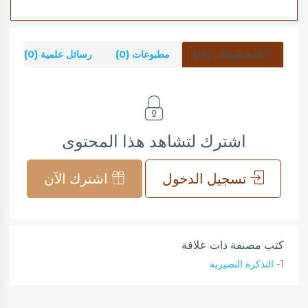
المخطوطات (19)
مطبوعات (0)
رسائل علمية (0)
ش
اشترك لتشاهد هذا المحتوى
تسجيل الدخول
اشترك الآن
كتب مصنفة ذات علاقة
1-
التذكرة النصيرية