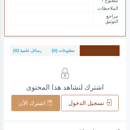
مطبوع ؟
الملاحظات
مراجع
التوثيق
المخطوطات (1)
مطبوعات (0)
رسائل علمية (0)
شر
اشترك لتشاهد هذا المحتوى
تسجيل الدخول
اشترك الآن