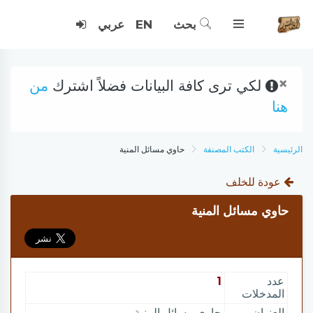
بحث
EN
عربي
×
لكي ترى كافة البيانات فضلاً اشترك
من
هنا
الرئيسية
الكتب المصنفة
حاوي مسائل المنية
عودة للخلف
حاوي مسائل المنية
عدد
1
المدخلات
العنوان
حاوي مسائل المنية