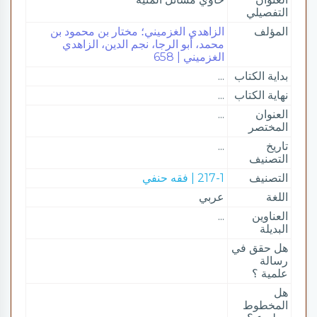
التفصيلي
المؤلف
الزاهدي الغزميني؛ مختار بن محمود بن
محمد، أبو الرجا، نجم الدين، الزاهدي
الغزميني | 658
بداية الكتاب
...
نهاية الكتاب
...
العنوان
...
المختصر
تاريخ
...
التصنيف
التصنيف
217-1 | فقه حنفي
اللغة
عربي
العناوين
...
البديلة
هل حقق في
رسالة
علمية ؟
هل
المخطوط