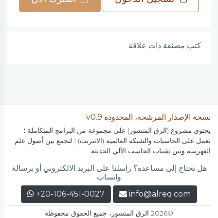
كتب مصنفة ذات علاقة
نسخة الإصدار المرشحة، المحدودة v0.9
يحتوي مشروع (الرق المنشور) على مجموعة من البرامج المتكاملة ؛
تعمل على الحاسبات والشبكة العالمية (الانترنت) ؛ لتجمع بين أصول علم
الفهرسة وبين تقنيات الحاسب الآلي الحديثة.
هل تحتاج إلى مساعدة؟ راسلنا على البريد الالكتروني أو برسالة
واتساب
+20-106-451-0027
info@alreq.com
©2026 الرق المنشور، جميع الحقوق محفوظة