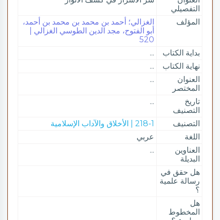
التفصيلي
المؤلف
الغزالي؛ أحمد بن محمد بن محمد بن أحمد،
أبو الفتوح، مجد الدين الطوسي الغزالي |
520
بداية الكتاب
...
نهاية الكتاب
...
العنوان
...
المختصر
تاريخ
...
التصنيف
التصنيف
218-1 | الأخلاق والآداب الإسلامية
اللغة
عربي
العناوين
...
البديلة
هل حقق في
رسالة علمية
؟
هل
المخطوط