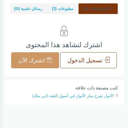
المخطوطات (1)
مطبوعات (1)
رسائل علمية (0)
شرو
اشترك لتشاهد هذا المحتوى
تسجيل الدخول
اشترك الآن
كتب مصنفة ذات علاقة
1-
الأنوار شرح منار الأنوار في أصول الفقه (ابن ملك)