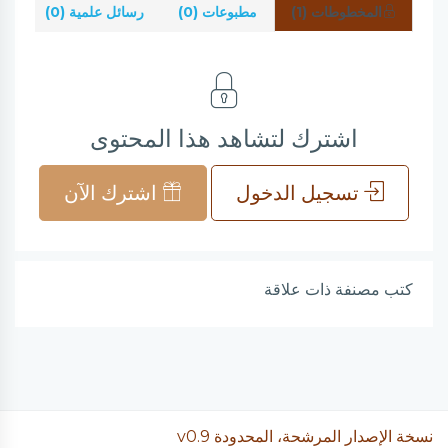
المخطوطات (1)
مطبوعات (0)
رسائل علمية (0)
شر
اشترك لتشاهد هذا المحتوى
تسجيل الدخول
اشترك الآن
كتب مصنفة ذات علاقة
نسخة الإصدار المرشحة، المحدودة v0.9