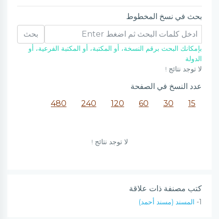
بحث في نسخ المخطوط
بحث
بإمكانك البحث برقم النسخة، أو المكتبة، أو المكتبة الفرعية، أو
الدولة
لا توجد نتائج !
عدد النسخ في الصفحة
480
240
120
60
30
15
لا توجد نتائج !
كتب مصنفة ذات علاقة
1-
المسند (مسند أحمد)