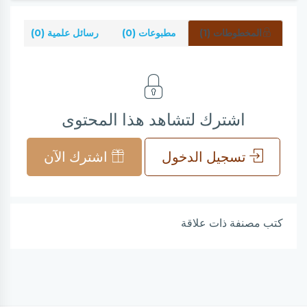
المخطوطات (1)
مطبوعات (0)
رسائل علمية (0)
شر
اشترك لتشاهد هذا المحتوى
تسجيل الدخول
اشترك الآن
كتب مصنفة ذات علاقة