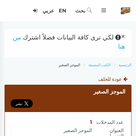
بحث
EN
عربي
×
لكي ترى كافة البيانات فضلاً اشترك
من
هنا
الرئيسية
الكتب المصنفة
الموجز الصغير
عودة للخلف
الموجز الصغير
عدد المدخلات
1
العنوان
الموجز الصغير
التفصيلي