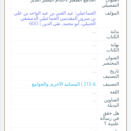
التفصيلي
المؤلف
الجماعيلي؛ عبد الغني بن عبد الواحد بن علي
بن سرور المقدسي الجماعيلي الدمشقي
الحنبلي، أبو محمد، تقي الدين | 600
بداية
...
الكتاب
نهاية
...
الكتاب
العنوان
...
المختصر
تاريخ
...
التصنيف
التصنيف
213-6 | المسانيد الأخرى والجوامع
اللغة
...
العناوين
...
البديلة
هل حقق
في رسالة
علمية ؟