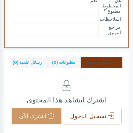
هل
نعم
المخطوط
مطبوع ؟
الملاحظات
مراجع
التوثيق
المخطوطات (5)
مطبوعات (0)
رسائل علمية (0)
شر
اشترك لتشاهد هذا المحتوى
تسجيل الدخول
اشترك الآن