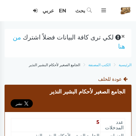
بحث
EN
عربي
×
لكي ترى كافة البيانات فضلاً اشترك
من
هنا
الرئيسية
الكتب المصنفة
الجامع الصغير لأحكام البشير النذير
عودة للخلف
الجامع الصغير لأحكام البشير النذير
عدد
5
المدخلات
العنوان
الجامع الصغير لأحكام البشير النذير